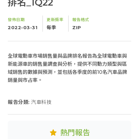
排名_1Q22
發佈日期
更新頻率
報告格式
2022-03-31
每季
ZIP
全球電動車市場銷售量與品牌排名報告為全球電動車與
新能源車的銷售量調查與分析，提供不同動力類型與區
域銷售的數據與預測，並包括各季度的前10名汽車品牌
銷量與市占率。
報告分類:
汽車科技
熱門報告