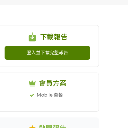
下載報告
登入並下載完整報告
會員方案
Mobile 套餐