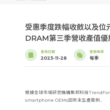
受惠季度跌幅收斂以及位元
DRAM第三季營收產值優
發佈日期
更新頻率
2023-11-28
每季
根據全球市場研究機構集邦科技TrendFo
smartphone OEMs因年末生產衝刺...