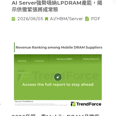
AI Server強勢吸納LPDRAM產能，揭
示供需緊張將成常態
2026/06/05
AI/HBM/Server
PDF