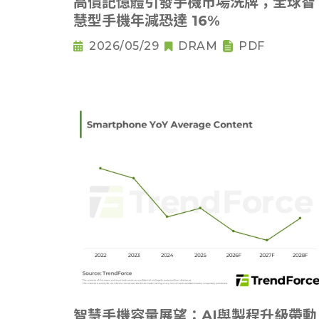
高價記憶體引發手機市場洗牌；全球智
慧型手機年減恐達 16%
2026/05/29
DRAM
PDF
智慧手機容量展望：AI與製程升級帶動