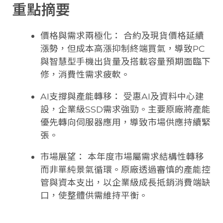
重點摘要
價格與需求兩極化： 合約及現貨價格延續
漲勢，但成本高漲抑制終端買氣，導致PC
與智慧型手機出貨量及搭載容量預期面臨下
修，消費性需求疲軟。
AI支撐與產能轉移： 受惠AI及資料中心建
設，企業級SSD需求強勁。主要原廠將產能
優先轉向伺服器應用，導致市場供應持續緊
張。
市場展望： 本年度市場屬需求結構性轉移
而非單純景氣循環。原廠透過審慎的產能控
管與資本支出，以企業級成長抵銷消費端缺
口，使整體供需維持平衡。