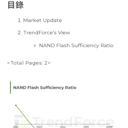
目錄
Market Update
TrendForce’s View
NAND Flash Sufficiency Ratio
<Total Pages: 2>