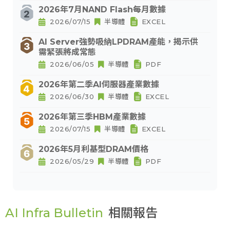
2026年7月NAND Flash每月數據
2026/07/15
半導體
EXCEL
AI Server強勢吸納LPDRAM產能，揭示供
需緊張將成常態
2026/06/05
半導體
PDF
2026年第二季AI伺服器產業數據
2026/06/30
半導體
EXCEL
2026年第三季HBM產業數據
2026/07/15
半導體
EXCEL
2026年5月利基型DRAM價格
2026/05/29
半導體
PDF
AI Infra Bulletin
相關報告