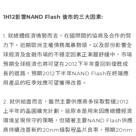
1H12影響NAND Flash 後市的三大因素:
1. 就總體經濟情勢而言，在國際間的協商及合作的努
力下，近期歐洲主權債務風暴勢頭，以及部份影響全
球經濟及金融市場的不穩定因素正漸趨舒緩中，市場
預期全球經濟也將可望在2012下半年重回到復甦成
長的道路，預期2012下半年NAND Flash在終端應
用產品的旺季效應可望獲得改善。
2. 就供給面而言，雖然主要供應商多採取暫緩2012
上半年的晶圓擴充計劃，這原本是用來因應總體經濟
環境呈現保守的策略，但隨著主要NAND Flash供應
商持續改善新的20nm級製程晶片良率，預期20nm