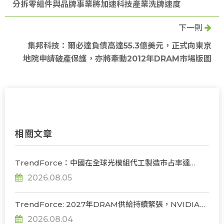
分拆零組件與品牌事業將加速科技產業洗牌速度
下一則
集邦科技：爾必達負債高達55.3億美元，正式向東京
地院申請破產保護，亦將牽動2012年DRAM市場版圖
相關文章
TrendForce：中國在全球光模組代工製造市占率達
56%，若受禁令限制短期供應鏈難脫鉤
2026.08.05
TrendForce: 2027年DRAM供給持續緊張，NVIDIA評
估下調Rubin Ultra HBM配置
2026.08.04