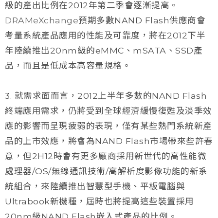
級的產出比例在2012年第二季會逐漸提高。
DRAMeXchange
預期多數NAND Flash供應商會
考量系統產品應用的性能及可靠度，將在2012下半
年陸續推出20nm級的eMMC、mSATA、SSD產
品，而且是低成本高容量規格。
3. 就需求面而言，2012上半年多數的NAND Flash
終端應用需求，仍將受到全球經濟緩慢復甦及淡季效
應的影響而呈現疲弱的表現，僅有某些熱門系統新產
品的上市效應，將會為NAND Flash市場帶來些許春
意，但2H12時會有更多廠商採用新世代的高性能微
處理器/OS/無線通訊技術/高解析度影像功能的新系
統組合，來陸續推出智慧型手機、平板電腦與
Ultrabook新機種，屆時也將提高這些裝置採用
20nm級NAND Flash嵌入式產品的比例。