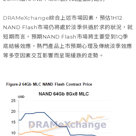
DRAMeXchange
綜合上述市場因素，預估1H12
NAND Flash市場仍將處於淡季供過於求的狀況，就
短期而言，預期NAND Flash市場將主要受到1Q季
底結帳效應，熱門產品上市預期心理及傳統淡季效應
等多空因素交互影響而呈現緩跌的走勢。