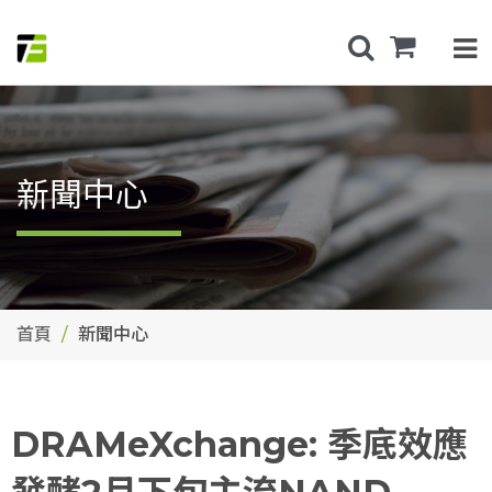
新聞中心
首頁
新聞中心
DRAMeXchange: 季底效應