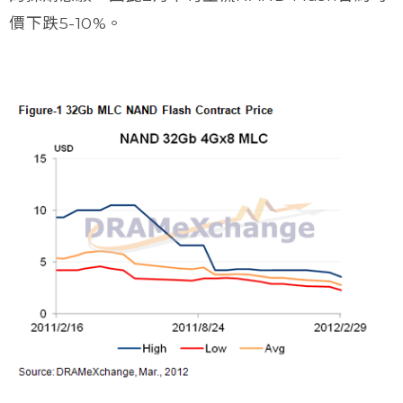
價下跌5-10%。