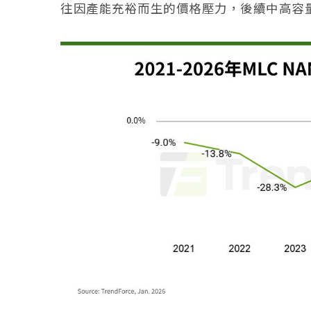
往因產能充裕而生的價格壓力，後續中高容量N