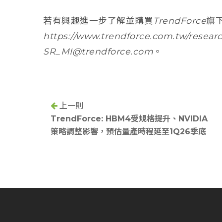
若有興趣進一步了解並購買TrendForc
https://www.trendforce.com.tw/re
SR_MI@trendforce.com。
上一則
TrendForce: HBM4受規格提升、NVIDIA
策略調整影響，預估量產時程延至1Q26季底