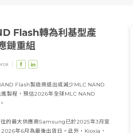
NAND Flash轉為利基型產
應鏈重組
rce
AND Flash製造商退出或減少MLC NAND
進製程，預估2026年全球MLC NAND
劇。
過往的最大供應商Samsung已於2025年3月宣
026年6月為最後出貨日。此外，Kioxia、