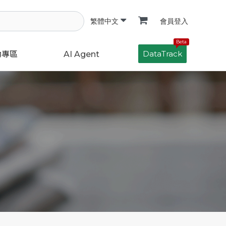
會員登入
繁體中文
Beta
DataTrack
動專區
AI Agent