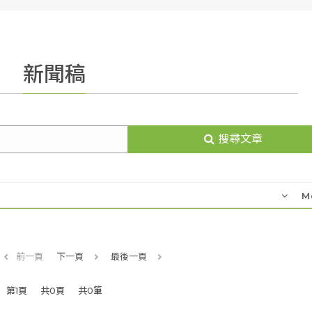
新聞稿
搜尋文章
M
前一頁
下一頁
最後一頁
第1頁
共0頁
共0筆