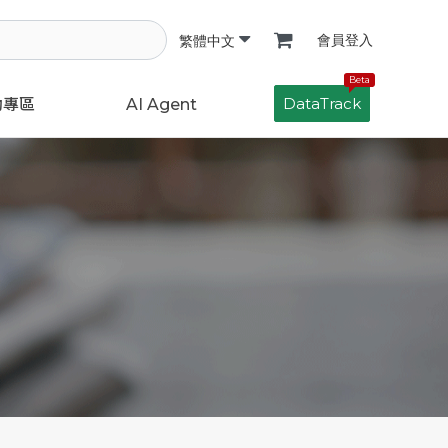
會員登入
繁體中文
Beta
DataTrack
動專區
AI Agent