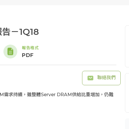
報告－1Q18
報告格式
PDF
聯絡我們
DRAM需求持續，雖整體Server DRAM供給比重增加，仍難