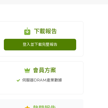
下載報告
登入並下載完整報告
會員方案
伺服器DRAM產業數據