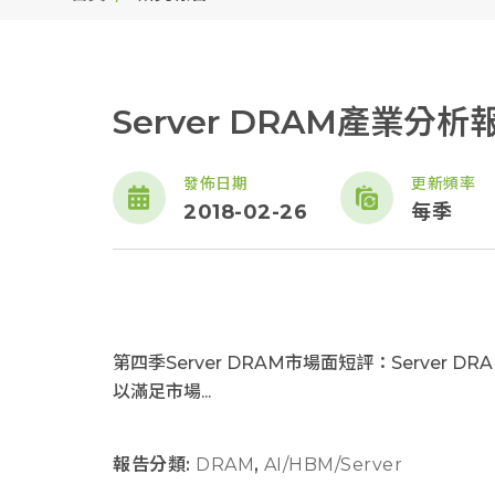
Server DRAM產業分析
發佈日期
更新頻率
2018-02-26
每季
第四季Server DRAM市場面短評：Server 
以滿足市場...
報告分類:
DRAM
,
AI/HBM/Server