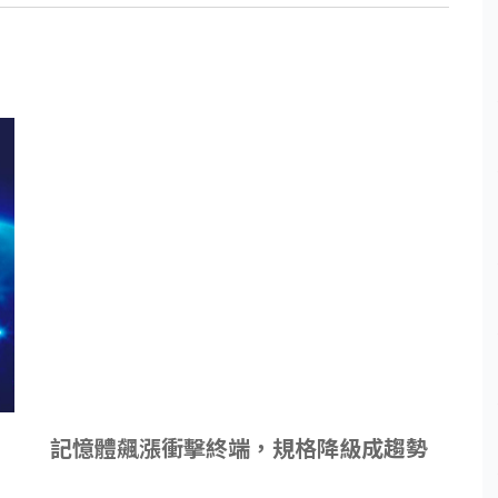
記憶體飆漲衝擊終端，規格降級成趨勢