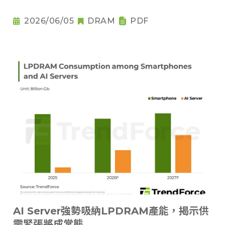
2026/06/05
DRAM
PDF
AI Server強勢吸納LPDRAM產能，揭示供
需緊張將成常態