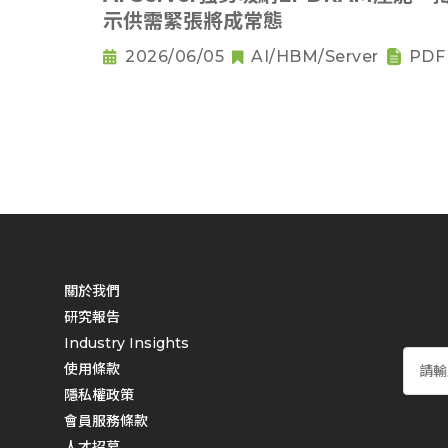
示供需緊張將成常態
2026/06/05
AI/HBM/Server
PDF
關於我們
研究報告
Industry Insights
使用條款
隱私權政策
會員服務條款
人才招募