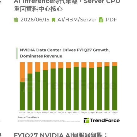
系
AI Inference時代來臨，Server CPU
重回資料中心核心
2026/06/15
AI/HBM/Server
PDF
揭
FY1Q27 NVIDIA AI伺服器盤點：