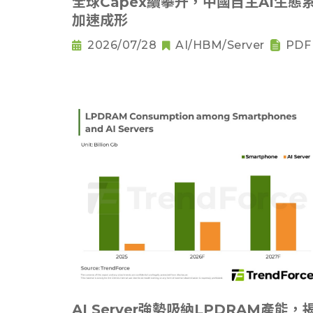
全球Capex續攀升，中國自主AI生態
加速成形
2026/07/28
AI/HBM/Server
PDF
AI Server強勢吸納LPDRAM產能，