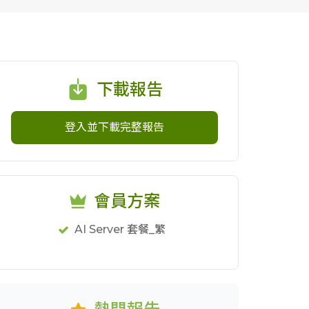
下載報告
登入並下載完整報告
會員方案
AI Server 套餐_繁