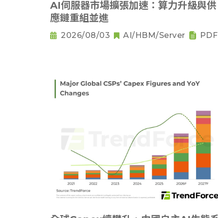
AI伺服器市場擴張加速：算力升級與供
應鏈重組並進
2026/08/03
AI/HBM/Server
PDF