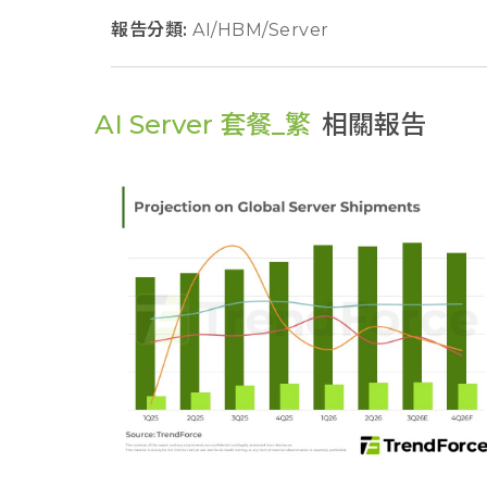
報告分類:
AI/HBM/Server
AI Server 套餐_繁
相關報告