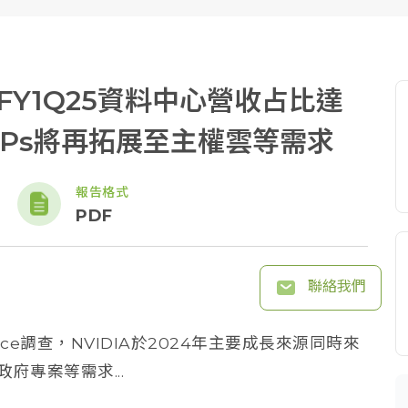
 FY1Q25資料中心營收占比達
SPs將再拓展至主權雲等需求
報告格式
PDF
聯絡我們
ce調查，NVIDIA於2024年主要成長來源同時來
府專案等需求...