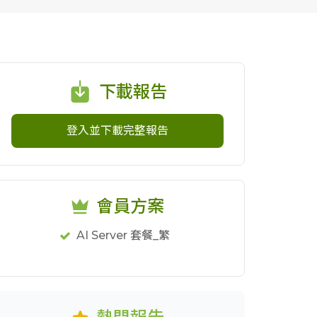
下載報告
登入並下載完整報告
會員方案
AI Server 套餐_繁