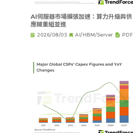
AI伺服器市場擴張加速：算力升級與供
應鏈重組並進
2026/08/03
AI/HBM/Server
PDF