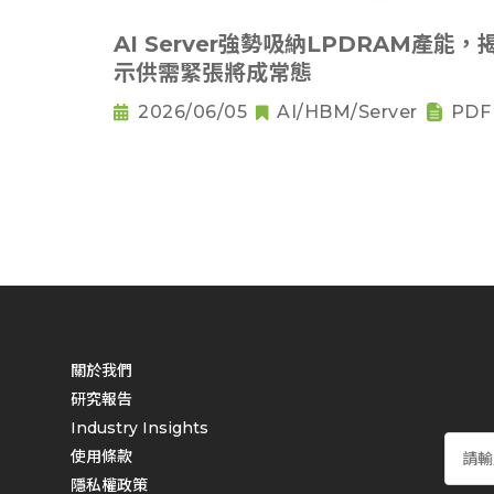
AI Server強勢吸納LPDRAM產能，
示供需緊張將成常態
2026/06/05
AI/HBM/Server
PDF
關於我們
研究報告
Industry Insights
使用條款
隱私權政策