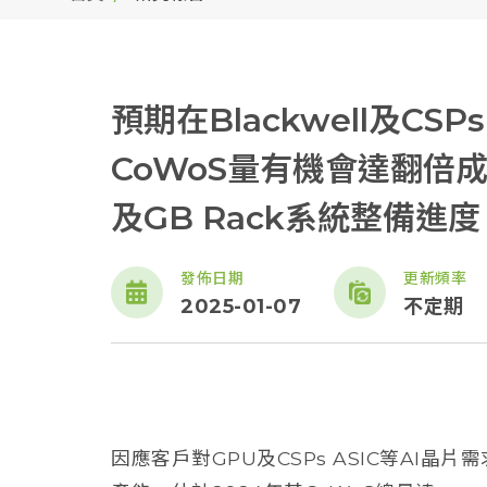
預期在Blackwell及CSP
CoWoS量有機會達翻倍
及GB Rack系統整備進度
發佈日期
更新頻率
2025-01-07
不定期
因應客戶對GPU及CSPs ASIC等AI晶