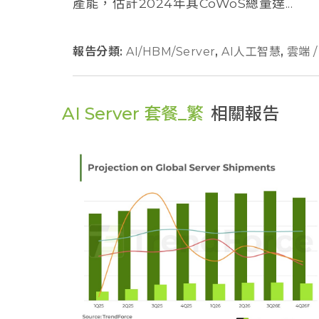
產能，估計2024年其CoWoS總量達...
報告分類:
AI/HBM/Server
,
AI人工智慧
,
雲端 
AI Server 套餐_繁
相關報告