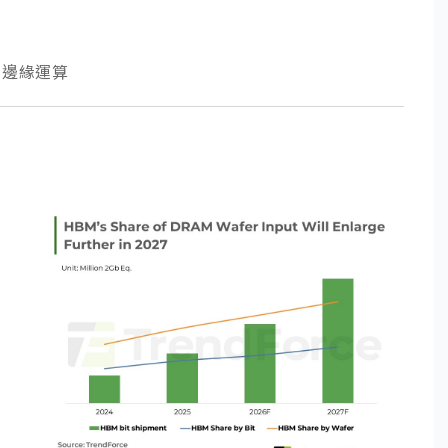
/ 邊緣運算