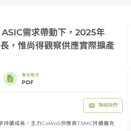
s ASIC需求帶動下，2025年
成長，惟尚得觀察供應實際擴產
報告格式
PDF
聯絡我們
片需求持續成長，主力CoWoS供應商TSMC持續擴充