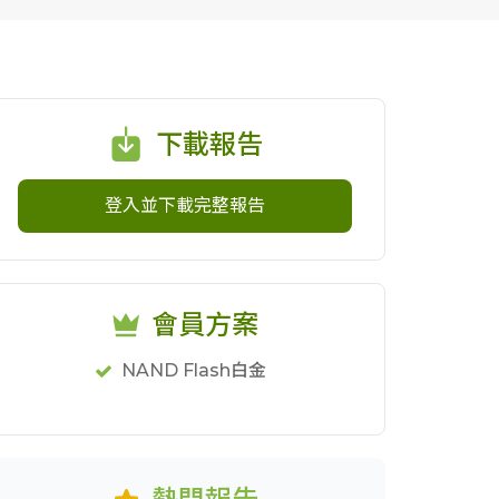
下載報告
登入並下載完整報告
會員方案
NAND Flash白金