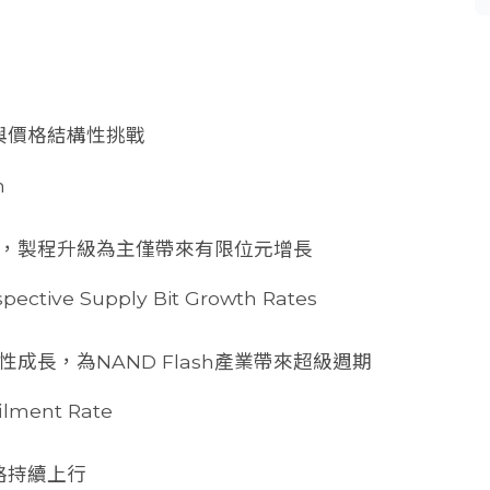
背景與價格結構性挑戰
n
，製程升級為主僅帶來有限位元增長
pective Supply Bit Growth Rates
成長，為NAND Flash產業帶來超級週期
ilment Rate
格持續上行