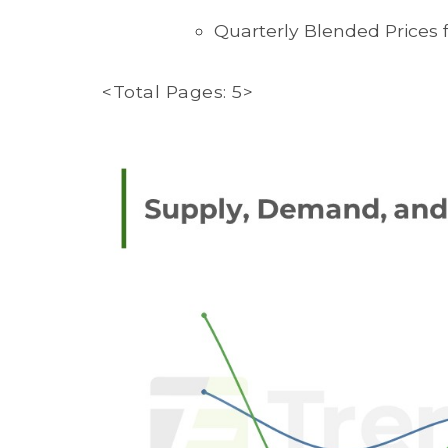
Quarterly Blended Prices 
<Total Pages: 5>