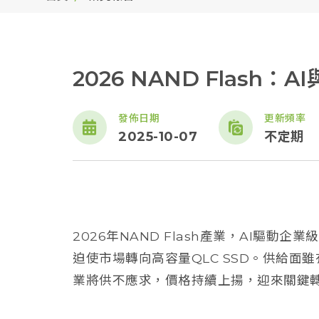
2026 NAND Flash
發佈日期
更新頻率
2025-10-07
不定期
2026年NAND Flash產業，AI驅動
迫使市場轉向高容量QLC SSD。供給面
業將供不應求，價格持續上揚，迎來關鍵