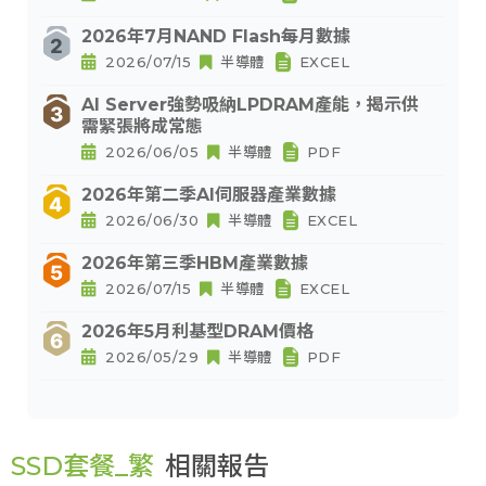
2026年7月NAND Flash每月數據
2026/07/15
半導體
EXCEL
AI Server強勢吸納LPDRAM產能，揭示供
需緊張將成常態
2026/06/05
半導體
PDF
2026年第二季AI伺服器產業數據
2026/06/30
半導體
EXCEL
2026年第三季HBM產業數據
2026/07/15
半導體
EXCEL
2026年5月利基型DRAM價格
2026/05/29
半導體
PDF
SSD套餐_繁
相關報告