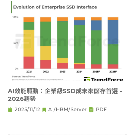
AI效能驅動：企業級SSD成未來儲存首選 -
2026趨勢
2025/11/12
AI/HBM/Server
PDF