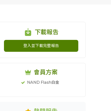
下載報告
登入並下載完整報告
會員方案
NAND Flash白金