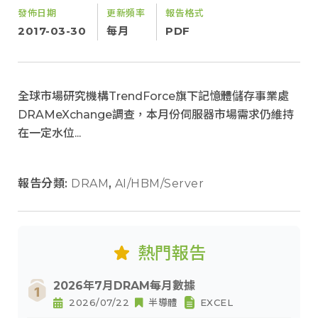
發佈日期
更新頻率
報告格式
2017-03-30
每月
PDF
全球市場研究機構TrendForce旗下記憶體儲存事業處
DRAMeXchange調查，本月份伺服器市場需求仍維持
在一定水位...
報告分類:
DRAM
,
AI/HBM/Server
熱門報告
2026年7月DRAM每月數據
2026/07/22
半導體
EXCEL