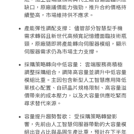
缺口，原廠議價能力強勁，推升合約價格持
續墊高，市場維持供不應求。
產能彈性調配支撐： 儘管部分智慧型手機
需求轉弱且新世代高頻寬記憶體面臨技術瓶
頸，原廠隨即將產能轉向伺服器模組，顯示
伺服器需求仍為市場主力支撐。
採購策略轉向中低容量： 雲端服務商積極
調整採購組合，調降高容量並調升中低容量
模組比重。主因包含新型人工智慧應用降低
單核心配置、自研晶片規格限制、高容量溢
價帶來的成本壓力，以及大容量供應吃緊而
尋求替代來源。
容量提升趨勢暫歇： 受採購策略轉變影
響，先前由人工智慧伺服器帶動的大容量模
組出貨占比與晶圓生產比重，預計在下半年