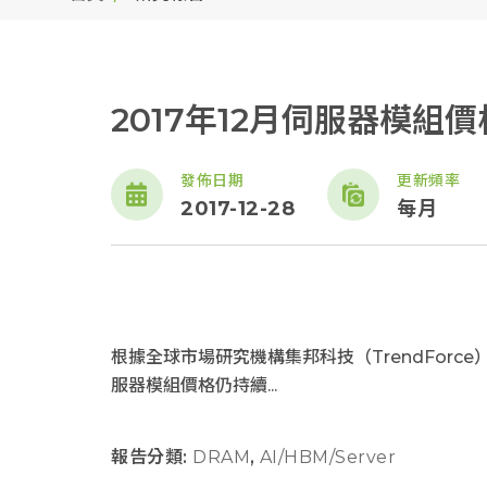
2017年12月伺服器模組價
發佈日期
更新頻率
2017-12-28
每月
根據全球市場研究機構集邦科技（TrendForce
服器模組價格仍持續...
報告分類:
DRAM
,
AI/HBM/Server