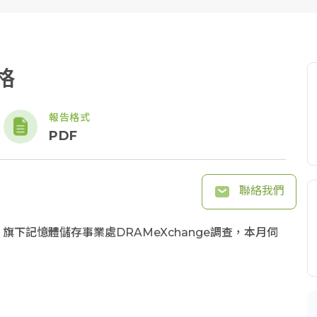
格
報告格式
PDF
聯絡我們
）旗下記憶體儲存事業處DRAMeXchange調查，本月伺