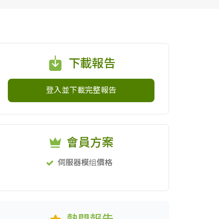
下載報告
登入並下載完整報告
會員方案
伺服器模组價格