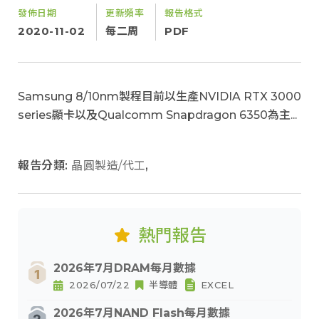
發佈日期
更新頻率
報告格式
2020-11-02
每二周
PDF
Samsung 8/10nm製程目前以生產NVIDIA RTX 3000
series顯卡以及Qualcomm Snapdragon 6350為主...
報告分類:
晶圓製造/代工
,
熱門報告
2026年7月DRAM每月數據
2026/07/22
半導體
EXCEL
2026年7月NAND Flash每月數據