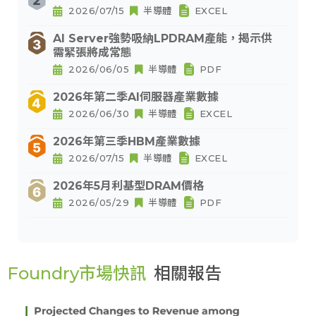
2026/07/15
半導體
EXCEL
AI Server強勢吸納LPDRAM產能，揭示供
需緊張將成常態
2026/06/05
半導體
PDF
2026年第二季AI伺服器產業數據
2026/06/30
半導體
EXCEL
2026年第三季HBM產業數據
2026/07/15
半導體
EXCEL
2026年5月利基型DRAM價格
2026/05/29
半導體
PDF
Foundry市場快訊
相關報告