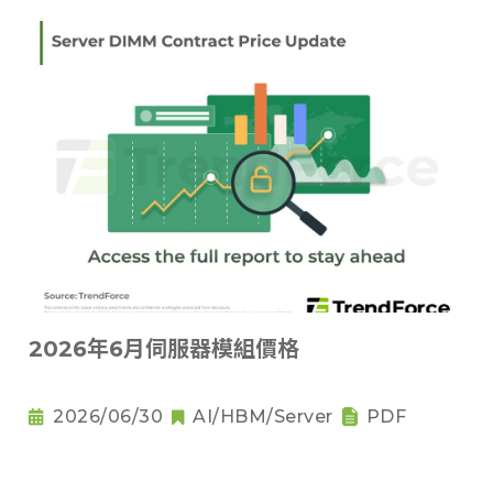
2026年6月伺服器模組價格
2026/06/30
AI/HBM/Server
PDF