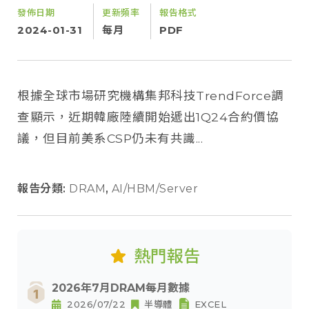
發佈日期
更新頻率
報告格式
2024-01-31
每月
PDF
根據全球市場研究機構集邦科技TrendForce調
查顯示，近期韓廠陸續開始遞出1Q24合約價協
議，但目前美系CSP仍未有共識...
報告分類:
DRAM
,
AI/HBM/Server
熱門報告
2026年7月DRAM每月數據
2026/07/22
半導體
EXCEL