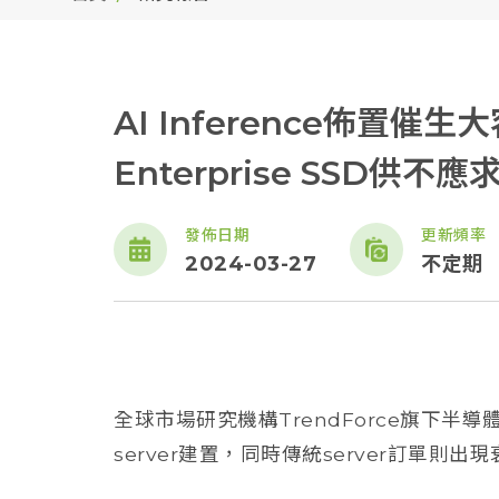
AI Inference佈置
Enterprise SSD供
發佈日期
更新頻率
2024-03-27
不定期
全球市場研究機構TrendForce旗下半導體
server建置，同時傳統server訂單則出現衰退