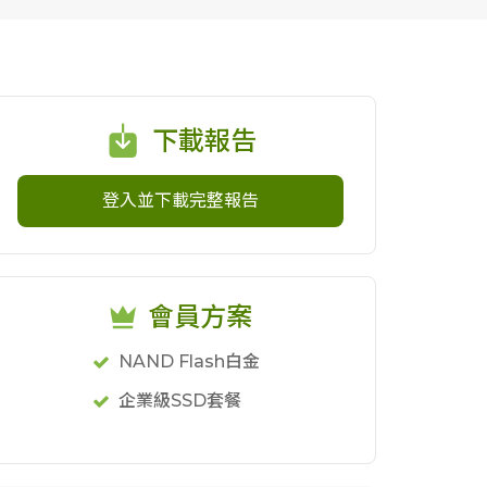
下載報告
登入並下載完整報告
會員方案
NAND Flash白金
企業級SSD套餐