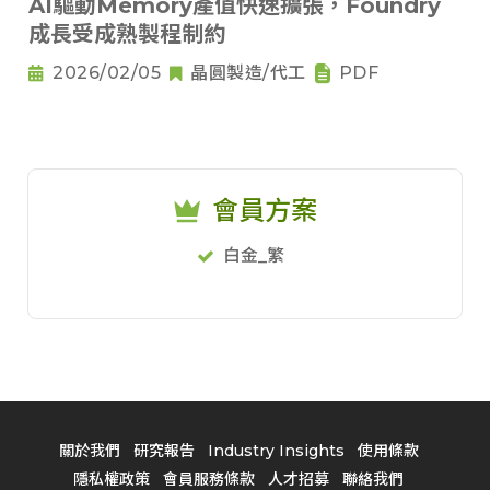
AI驅動Memory產值快速擴張，Foundry
成長受成熟製程制約
2026/02/05
晶圓製造/代工
PDF
會員方案
白金_繁
關於我們
研究報告
Industry Insights
使用條款
隱私權政策
會員服務條款
人才招募
聯絡我們