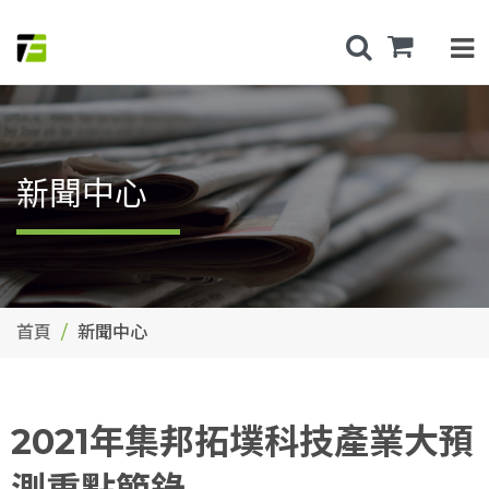
新聞中心
首頁
新聞中心
2021年集邦拓墣科技產業大預