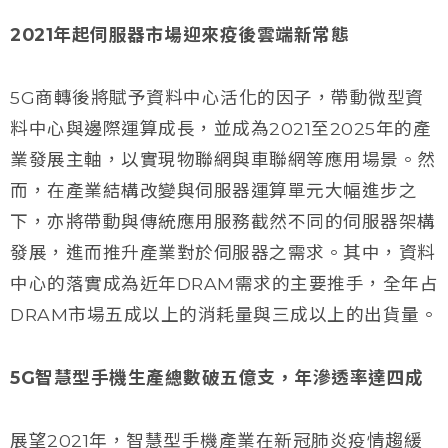
2021年起伺服器市場迎來疫後雲端新常態
5G商轉後將賦予資料中心活化的因子，帶動微型資
料中心與邊際運算成長，並成為2021至2025年的產
業發展主軸，以實現物聯網與車聯網等應用場景。然
而，在產業結構改變與伺服器運算單元大幅進步之
下，亦將帶動與傳統應用服務截然不同的伺服器架構
發展，進而推升產業對於伺服器之需求。其中，資料
中心的落實成為近年DRAM需求的主要推手，全年占
DRAM市場五成以上的消耗量與三成以上的出貨量。
5G智慧型手機生產總數破五億支，年滲透率達四成
展望2021年，智慧型手機產業在新冠肺炎疫情趨緩