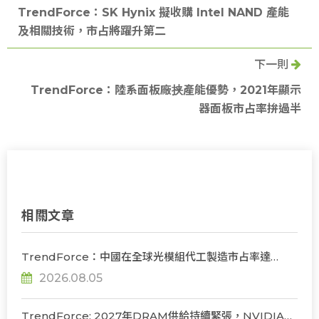
TrendForce：SK Hynix 擬收購 Intel NAND 產能
及相關技術，市占將躍升第二
下一則
TrendForce：陸系面板廠挟產能優勢，2021年顯示
器面板市占率拚過半
相關文章
TrendForce：中國在全球光模組代工製造市占率達
56%，若受禁令限制短期供應鏈難脫鉤
2026.08.05
TrendForce: 2027年DRAM供給持續緊張，NVIDIA評