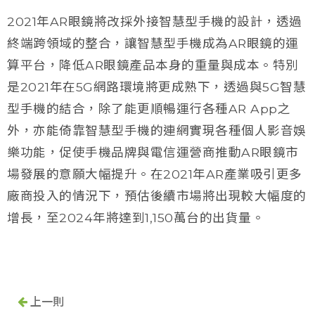
2021年AR眼鏡將改採外接智慧型手機的設計，透過
終端跨領域的整合，讓智慧型手機成為AR眼鏡的運
算平台，降低AR眼鏡產品本身的重量與成本。特別
是2021年在5G網路環境將更成熟下，透過與5G智慧
型手機的結合，除了能更順暢運行各種AR App之
外，亦能倚靠智慧型手機的連網實現各種個人影音娛
樂功能，促使手機品牌與電信運營商推動AR眼鏡市
場發展的意願大幅提升。在2021年AR產業吸引更多
廠商投入的情況下，預估後續市場將出現較大幅度的
增長，至2024年將達到1,150萬台的出貨量。
上一則