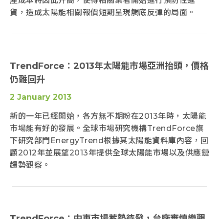
產成本將因此升高，使得相關業者開始進行預防性進
貨，造成太陽能相關報價短期呈現觸底反彈的局面。
TrendForce：2013年太陽能市場亞洲抬頭，價格
仍難回升
2 January 2013
新的一年已經開始，各方無不期盼在2013年時，太陽能
市場能有好的發展。全球市場研究機構TrendForce旗
下研究部門EnergyTrend根據其太陽能資料庫內容，回
顧2012年並展望2013年提供全球太陽能市場以及供應鏈
趨勢觀察。
TrendForce：中東市場蓄勢待發，台廠審慎樂觀