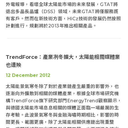
外電報導，看壞全球太陽能市場的未來發展，GTAT將
退出多晶長晶爐（DSS）領域，未來GTAT將僅服務既
有客戶。然而在新技術方面，HiCz技術的發展仍然按照
計劃進行，規劃將於2013年推出相關產品。
TrendForce：產業冽冬擴大，太陽能相關媒體業
也遭殃
12 December 2012
太陽能景氣寒冬除了對於產業鏈產生嚴重的影響外，也
逐漸向外擴散到相關的媒體產業，根據全球市場研究機
構TrendForce旗下研究部門EnergyTrend觀察顯示，
與德國太陽能市場息息相關的媒體正面臨一場嚴厲的生
存考驗。此波景氣寒冬與金融海嘯時期相比，影響的時
間更長、範圍更廣，除了太陽能相關供應鏈出現重整