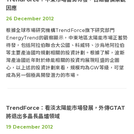
因應
26 December 2012
根據全球市場研究機構TrendForce旗下研究部門
EnergyTrend的觀察顯示，中東地區太陽能市場正蓄勢
待發，包括阿拉伯聯合大公國、科威特、沙烏地阿拉伯
等主要產油國均規劃相關的投資計劃。根據了解，波斯
灣產油國近年對於綠能相關的投資均展現旺盛的企圖
心，以上述的投資計劃來看，規模均為GW等級，可望
成為另一個極具開發潛力的市場。
TrendForce：看淡太陽能市場發展，外傳GTAT
將退出多晶長晶爐領域
19 December 2012