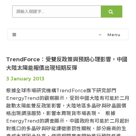
Menu
TrendForce：受雙反政策與預期心理影響，中國
大陸太陽能報價出現短期反彈
3 January 2013
根據全球市場研究機構TrendForce旗下研究部門
EnergyTrend的觀察顯示，受到中國大陸有可能於二月
啟動太陽能雙反政策影響，大陸地區多晶矽與矽晶圓價
格出現調漲趨勢，影響本周現貨市場表現。 根據
EnergyTrend的調查顯示，中國政府有可能於二月起針
對進口的多晶矽與矽碇課徵懲罰性關稅，部分廠商的生