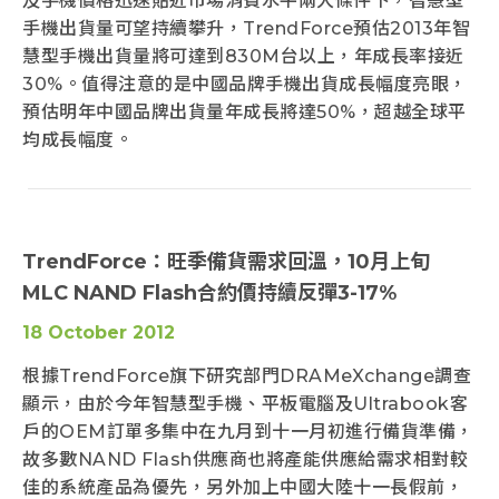
及手機價格迅速貼近市場消費水平兩大條件下，智慧型
手機出貨量可望持續攀升，TrendForce預估2013年智
慧型手機出貨量將可達到830M台以上，年成長率接近
30%。值得注意的是中國品牌手機出貨成長幅度亮眼，
預估明年中國品牌出貨量年成長將達50%，超越全球平
均成長幅度。
TrendForce：旺季備貨需求回溫，10月上旬
MLC NAND Flash合約價持續反彈3-17%
18 October 2012
根據TrendForce旗下研究部門DRAMeXchange調查
顯示，由於今年智慧型手機、平板電腦及Ultrabook客
戶的OEM訂單多集中在九月到十一月初進行備貨準備，
故多數NAND Flash供應商也將產能供應給需求相對較
佳的系統產品為優先，另外加上中國大陸十一長假前，