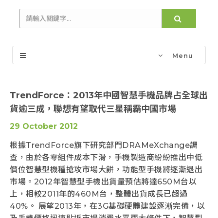
Menu
TrendForce：2013年中國智慧手機品牌占全球出
貨逾三成，聯想有望取代三星稱霸中國市場
29 October 2012
根據TrendForce旗下研究部門DRAMeXchange調
查，由於各零組件成本下滑，手機製造商紛紛推出中低
價位智慧型機種搶攻市場大餅，功能型手機將逐漸退出
市場。2012年智慧型手機出貨量預估將達650M台以
上，相較2011年的460M台，整體出貨成長已超過
40%。 展望2013年，在3G基礎硬體建設逐漸完備，以