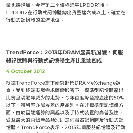
量也將增加，今年第二季價格追平LPDDR1後，
LPDDR2在行動式記憶體總出貨量達六成以上，確立在
行動式記憶體的主流地位。
TrendForce：2013年DRAM產業新風貌，伺服
器記憶體與行動式記憶體生產比重逾四成
4 October 2012
根據TrendForce旗下研究部門DRAMeXchange調
查，受到終端市場需求轉變影響下，標準型記憶體產出
比例呈現逐年減少的走勢，今年首度降至總產出的50%
以下，獲利率亦屬最差的產品別。在非標準型記憶體方
面，由於雲端運算的興起以及手持式裝置的高普及性，
受益最大的兩個產品類別即是伺服器記憶體及行動式記
憶體。TrendForce表示，2013年伺服器記憶體及行動