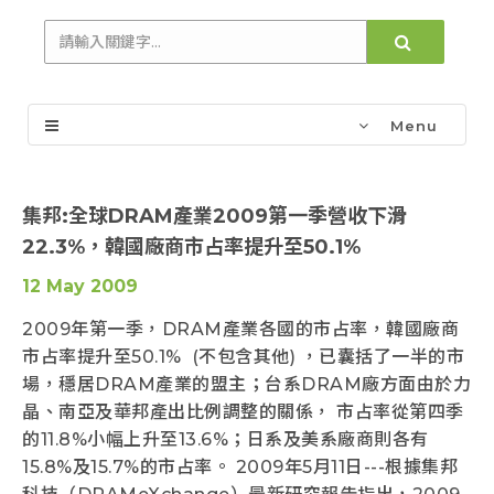
Menu
集邦:全球DRAM產業2009第一季營收下滑
22.3%，韓國廠商市占率提升至50.1%
12 May 2009
2009年第一季，DRAM產業各國的市占率，韓國廠商
市占率提升至50.1% (不包含其他) ，已囊括了一半的市
場，穩居DRAM產業的盟主；台系DRAM廠方面由於力
晶、南亞及華邦產出比例調整的關係， 市占率從第四季
的11.8%小幅上升至13.6%；日系及美系廠商則各有
15.8%及15.7%的市占率。 2009年5月11日---根據集邦