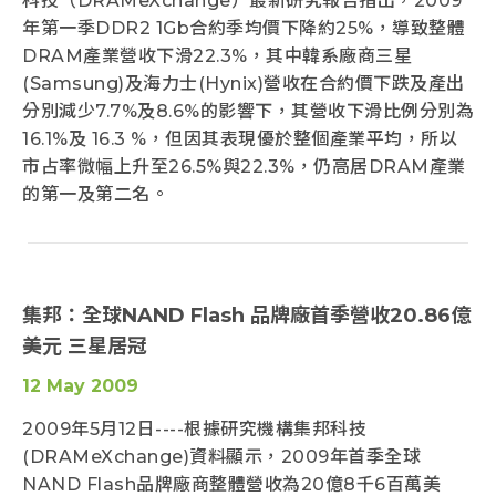
科技（DRAMeXchange）最新研究報告指出，2009
年第一季DDR2 1Gb合約季均價下降約25%，導致整體
DRAM產業營收下滑22.3%，其中韓系廠商三星
(Samsung)及海力士(Hynix)營收在合約價下跌及產出
分別減少7.7%及8.6%的影響下，其營收下滑比例分別為
16.1%及 16.3 %，但因其表現優於整個產業平均，所以
市占率微幅上升至26.5%與22.3%，仍高居DRAM產業
的第一及第二名。
集邦：全球NAND Flash 品牌廠首季營收20.86億
美元 三星居冠
12 May 2009
2009年5月12日----根據研究機構集邦科技
(DRAMeXchange)資料顯示，2009年首季全球
NAND Flash品牌廠商整體營收為20億8千6百萬美