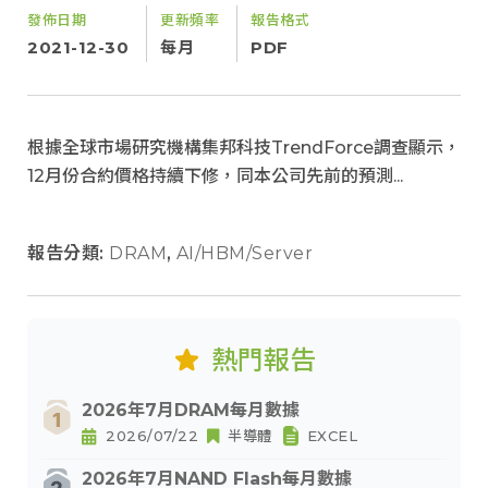
發佈日期
更新頻率
報告格式
2021-12-30
每月
PDF
根據全球市場研究機構集邦科技TrendForce調查顯示，
12月份合約價格持續下修，同本公司先前的預測...
報告分類:
DRAM
,
AI/HBM/Server
熱門報告
2026年7月DRAM每月數據
2026/07/22
半導體
EXCEL
2026年7月NAND Flash每月數據