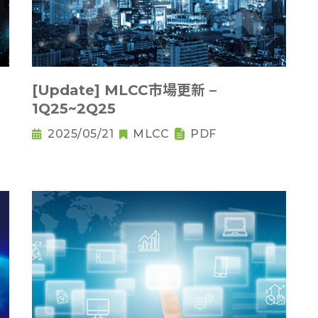
[Update] MLCC市場更新 –
1Q25~2Q25
2025/05/21
MLCC
PDF