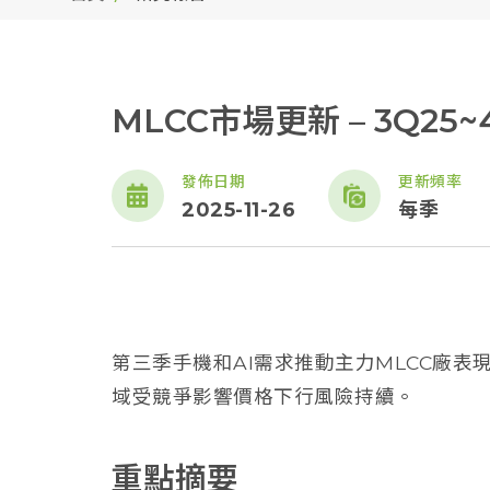
MLCC市場更新 – 3Q25~
發佈日期
更新頻率
2025-11-26
每季
第三季手機和AI需求推動主力MLCC廠
域受競爭影響價格下行風險持續。
重點摘要