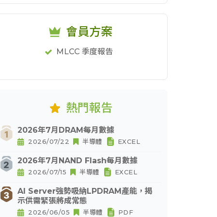
會員方案
MLCC 季度報告
熱門報告
2026年7月DRAM每月數據
2026/07/22
半導體
EXCEL
2026年7月NAND Flash每月數據
2026/07/15
半導體
EXCEL
AI Server強勢吸納LPDRAM產能，揭
示供需緊張將成常態
2026/06/05
半導體
PDF