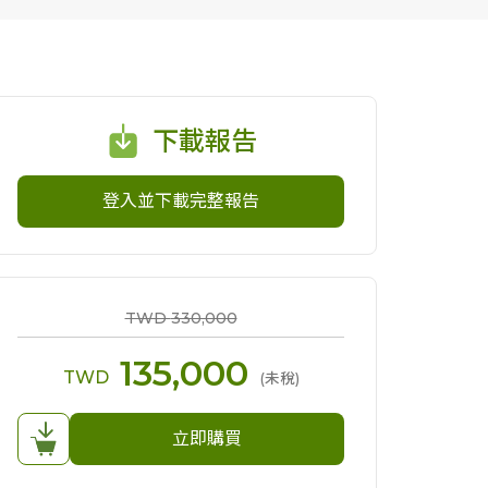
下載報告
登入並下載完整報告
TWD
330,000
135,000
TWD
(未稅)
立即購買