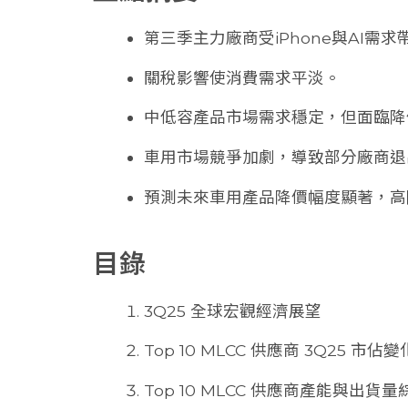
第三季主力廠商受iPhone與AI需
關稅影響使消費需求平淡。
中低容產品市場需求穩定，但面臨降
車用市場競爭加劇，導致部分廠商退
預測未來車用產品降價幅度顯著，高
目錄
3Q25 全球宏觀經濟展望
Top 10 MLCC 供應商 3Q25 市佔變
Top 10 MLCC 供應商產能與出貨量