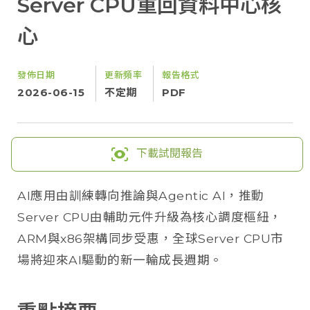
Server CPU重回資料中心核
心
發佈日期
更新頻率
報告格式
2026-06-15
不定期
PDF
下載試閱報告
AI應用由訓練轉向推論與Agentic AI，推動
Server CPU由輔助元件升級為核心調度樞紐，
ARM與x86架構同步受惠，全球Server CPU市
場將迎來AI驅動的新一輪成長週期。