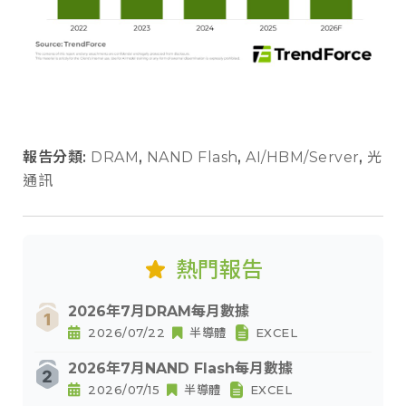
報告分類:
DRAM
,
NAND Flash
,
AI/HBM/Server
,
光
通訊
熱門報告
2026年7月DRAM每月數據
2026/07/22
半導體
EXCEL
2026年7月NAND Flash每月數據
2026/07/15
半導體
EXCEL