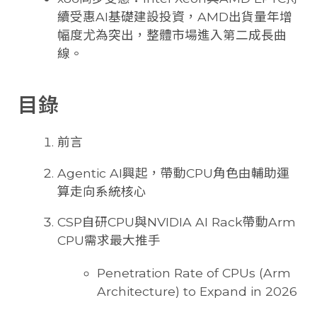
續受惠AI基礎建設投資，AMD出貨量年增
幅度尤為突出，整體市場進入第二成長曲
線。
目錄
前言
Agentic AI興起，帶動CPU角色由輔助運
算走向系統核心
CSP自研CPU與NVIDIA AI Rack帶動Arm
CPU需求最大推手
Penetration Rate of CPUs (Arm
Architecture) to Expand in 2026