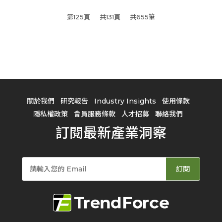
第125頁
共131頁
共655筆
關於我們
研究報告
Industry Insights
使用條款
隱私權政策
會員服務條款
人才招募
聯絡我們
訂閱最新產業洞察
訂閱