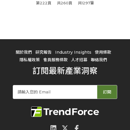
第222頁
共260頁
共1297筆
關於我們
研究報告
Industry Insights
使用條款
隱私權政策
會員服務條款
人才招募
聯絡我們
訂閱最新產業洞察
訂閱