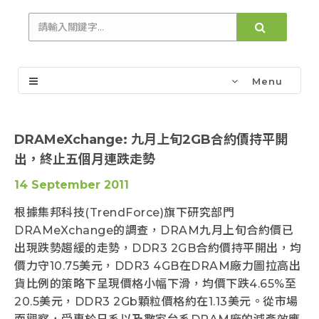
Menu
DRAMeXchange: 九月上旬2GB合約價持平開
出，終止五個月連跌走勢
14 September 2011
根據集邦科技(TrendForce)旗下研究部門
DRAMeXchange的調查，DRAM九月上旬合約價已
出現跌勢趨緩的走勢，DDR3 2GB合約價持平開出，均
價力守10.75美元，DDR3 4GB在DRAM廠力圖拉高出
貨比例的策略下呈現價格小幅下滑，均價下跌4.65%至
20.5美元，DDR3 2Gb顆粒價格約在1.13美元。從市場