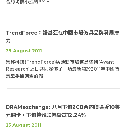
合約均價小漲約3%。
TrendForce：諾基亞在中國市場仍具品牌發展潛
力
29 August 2011
集邦科技(TrendForce)與速動市場信息咨詢(Avanti
Research)近日共同發佈了一項最新關於2011年中國智
慧型手機調查的報
DRAMexchange: 八月下旬2GB合約價逼近10美
元關卡，下旬整體跌幅續跌12.24%
25 August 2011