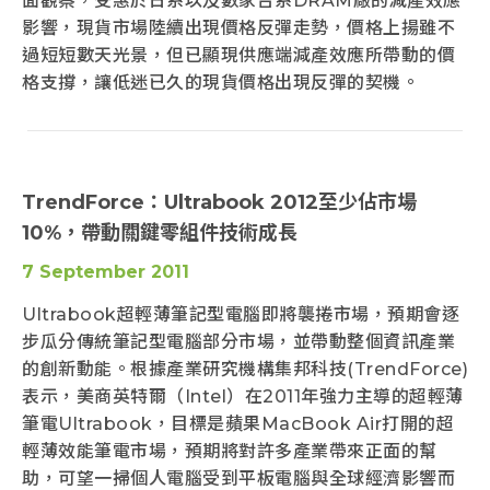
面觀察，受惠於日系以及數家台系DRAM廠的減產效應
影響，現貨市場陸續出現價格反彈走勢，價格上揚雖不
過短短數天光景，但已顯現供應端減產效應所帶動的價
格支撐，讓低迷已久的現貨價格出現反彈的契機。
TrendForce：Ultrabook 2012至少佔市場
10%，帶動關鍵零組件技術成長
7 September 2011
Ultrabook超輕薄筆記型電腦即將襲捲市場，預期會逐
步瓜分傳統筆記型電腦部分市場，並帶動整個資訊產業
的創新動能。根據產業研究機構集邦科技(TrendForce)
表示，美商英特爾（Intel）在2011年強力主導的超輕薄
筆電Ultrabook，目標是蘋果MacBook Air打開的超
輕薄效能筆電市場，預期將對許多產業帶來正面的幫
助，可望一掃個人電腦受到平板電腦與全球經濟影響而