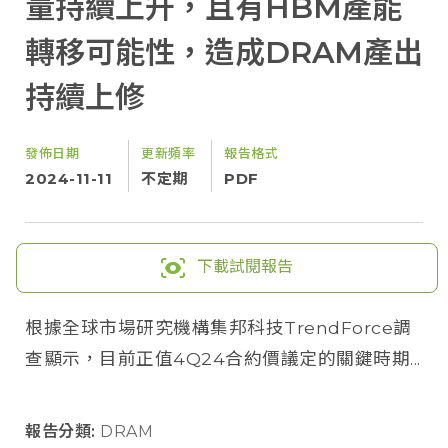
量持續上升，且有HBM產能
轉移可能性，造成DRAM產出
持續上修
發佈日期
更新頻率
報告格式
2024-11-11
不定期
PDF
下載試閱報告
根據全球市場研究機構集邦科技TrendForce調
查顯示，目前正值4Q24合約價議定的關鍵時期...
報告分類:
DRAM