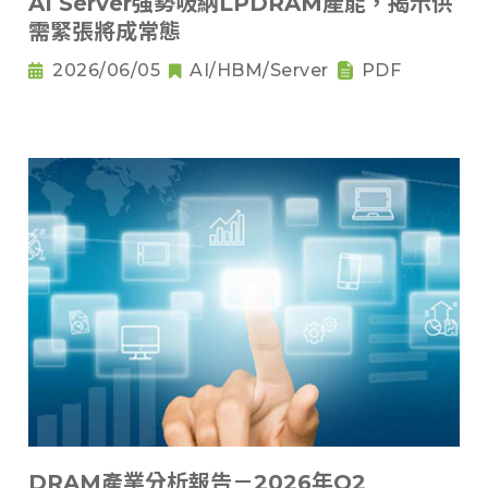
AI Server強勢吸納LPDRAM產能，揭示供
需緊張將成常態
2026/06/05
AI/HBM/Server
PDF
DRAM產業分析報告－2026年Q2