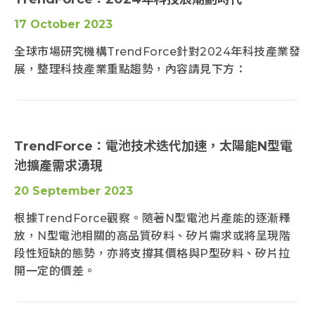
17 October 2023
全球市場研究機構TrendForce針對2024年科技產業發
展，整理科技產業重點趨勢，內容請見下方：
TrendForce：電池技术迭代加速，太陽能N型電
池擴產需求湧現
20 September 2023
根據TrendForce觀察。隨著N型電池片產能的逐漸釋
放，N型電池相關的高品質矽料、矽片需求或將呈現階
段性短缺的態勢，亦將支撐其價格與P型矽料、矽片拉
開一定的價差。