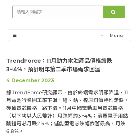
Menu
TrendForce：11月動力電池產品價格續跌
3~4%，預計明年第二季市場需求回溫
4 December 2023
據TrendForce研究顯示，由於終端需求明顯降溫，11
月電池行業開工率下滑，鋰、鈷、鎳原料價格均走跌，
導致電芯價格一路下滑。11月中國電動車用電芯價格
（以下均以人民幣計）月跌幅約3~4%；消費電子用鈷
酸鋰電芯月跌2.5%；儲能型電芯跌幅依舊最高，月跌
6.8%。