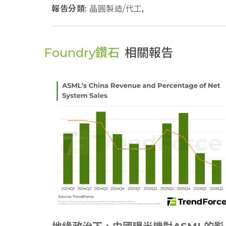
報告分類:
晶圓製造/代工
,
Foundry鑽石
相關報告