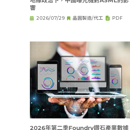
地緣政治下，中國曝光機對ASML的影
響
2026/07/29
晶圓製造/代工
PDF
2026年第二季Foundry鑽石產業數據