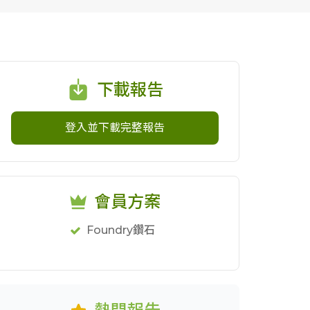
下載報告
登入並下載完整報告
會員方案
Foundry鑽石