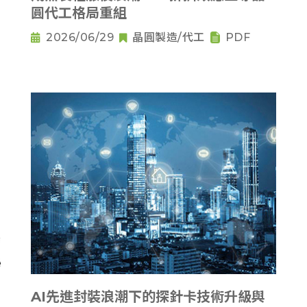
圓代工格局重組
2026/06/29
晶圓製造/代工
PDF
AI先進封裝浪潮下的探針卡技術升級與