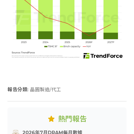
報告分類:
晶圓製造/代工
熱門報告
2026年7月DRAM每月數據