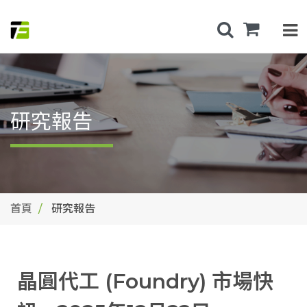
研究報告
首頁
研究報告
晶圓代工 (Foundry) 市場快