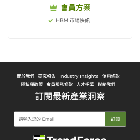
會員方案
HBM 市場快訊
關於我們
研究報告
Industry Insights
使用條款
隱私權政策
會員服務條款
人才招募
聯絡我們
訂閱最新產業洞察
訂閱