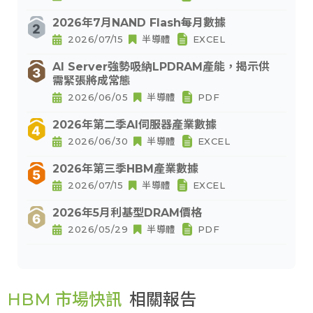
2026年7月NAND Flash每月數據
2026/07/15
半導體
EXCEL
AI Server強勢吸納LPDRAM產能，揭示供
需緊張將成常態
2026/06/05
半導體
PDF
2026年第二季AI伺服器產業數據
2026/06/30
半導體
EXCEL
2026年第三季HBM產業數據
2026/07/15
半導體
EXCEL
2026年5月利基型DRAM價格
2026/05/29
半導體
PDF
HBM 市場快訊
相關報告