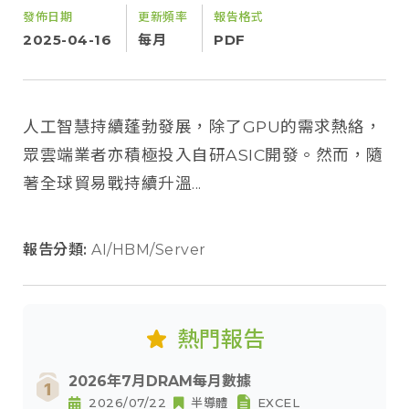
發佈日期
更新頻率
報告格式
2025-04-16
每月
PDF
人工智慧持續蓬勃發展，除了GPU的需求熱絡，
眾雲端業者亦積極投入自研ASIC開發。然而，隨
著全球貿易戰持續升溫...
報告分類:
AI/HBM/Server
熱門報告
2026年7月DRAM每月數據
2026/07/22
半導體
EXCEL